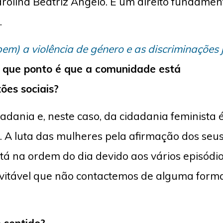
arolina Beatriz Ângelo. É um direito fundamen
.
m) a violência de género e as discriminações 
 que ponto é que a comunidade está
ões sociais?
adania e, neste caso, da cidadania feminista 
. A luta das mulheres pela afirmação dos seu
stá na ordem do dia devido aos vários episódi
nevitável que não contactemos de alguma form