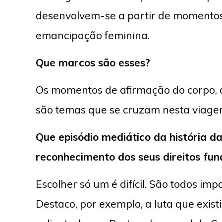
desenvolvem-se a partir de momentos
emancipação feminina.
Que marcos são esses?
Os momentos de afirmação do corpo, d
são temas que se cruzam nesta viage
Que episódio mediático da história d
reconhecimento dos seus direitos fu
Escolher só um é difícil. São todos im
Destaco, por exemplo, a luta que existi