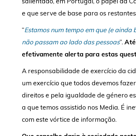
salientado, em Portugal, o papel da C
e que serve de base para os restantes
“
Estamos num tempo em que (e ainda be
não passam ao lado das pessoas
”.
Até
efetivamente alerta para estas quest
A responsabilidade de exercício da cid
um exercício que todos devemos fazer
direitos e pela igualdade de género e
a que temos assistido nos Media. É i
com este vórtice de informação.