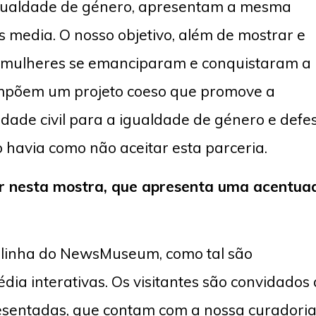
igualdade de género, apresentam a mesma
s media. O nosso objetivo, além de mostrar e
as mulheres se emanciparam e conquistaram a
compõem um projeto coeso que promove a
edade civil para a igualdade de género e defe
o havia como não aceitar esta parceria.
ar nesta mostra, que apresenta uma acentua
linha do NewsMuseum, como tal são
a interativas. Os visitantes são convidados 
resentadas, que contam com a nossa curadoria