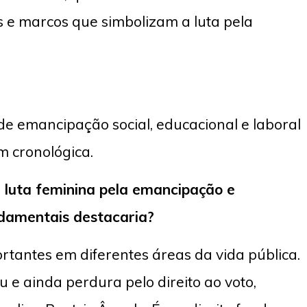
 e marcos que simbolizam a luta pela
e emancipação social, educacional e laboral
m cronológica.
a luta feminina pela emancipação e
ndamentais destacaria?
portantes em diferentes áreas da vida pública.
u e ainda perdura pelo direito ao voto,