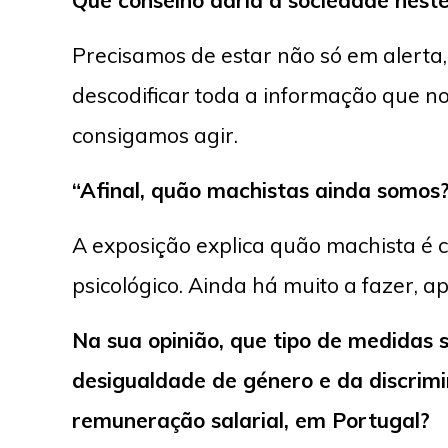
Que conselho daria à sociedade neste
Precisamos de estar não só em alert
descodificar toda a informação que n
consigamos agir.
“Afinal, quão machistas ainda somos
A exposição explica quão machista é 
psicológico. Ainda há muito a fazer, 
Na sua opinião, que tipo de medidas 
desigualdade de género e da discri
remuneração salarial, em Portugal?