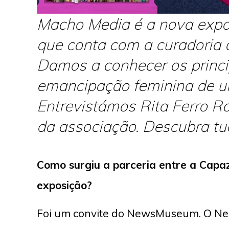
Macho Media é a nova exp
que conta com a curadoria 
Damos a conhecer os princi
emancipação feminina de um
Entrevistámos Rita Ferro R
da associação. Descubra tu
Como surgiu a parceria entre a Cap
exposição?
Foi um convite do NewsMuseum. O N