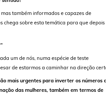
 sentido?
a, mas também informados e capazes de
os chega sobre esta temática para que depois
?”
cada um de nós, numa espécie de teste
apesar de estarmos a caminhar na direção cert
são mais urgentes para inverter os números 
minação das mulheres, também em termos de