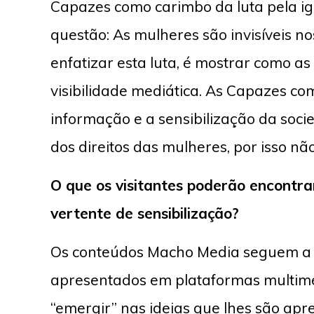
Capazes como carimbo da luta pela 
questão: As mulheres são invisíveis no
enfatizar esta luta, é mostrar como 
visibilidade mediática. As Capazes 
informação e a sensibilização da soci
dos direitos das mulheres, por isso nã
O que os visitantes poderão encontr
vertente de sensibilização?
Os conteúdos Macho Media seguem a 
apresentados em plataformas multimédi
“emergir” nas ideias que lhes são ap