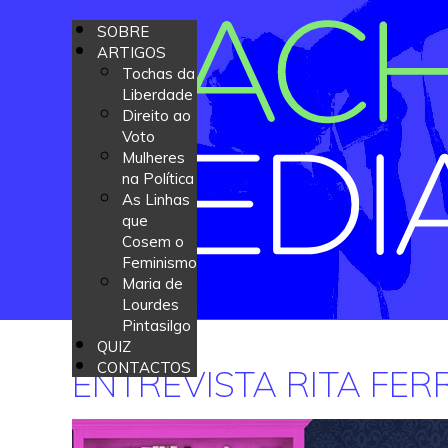
SOBRE
ARTIGOS
Tochas da
Liberdade
Direito ao
Voto
Mulheres
na Política
As Linhas
que
Cosem o
Feminismo
Maria de
Lourdes
Pintasilgo
QUIZ
CONTACTOS
ENTREVISTA RITA FE