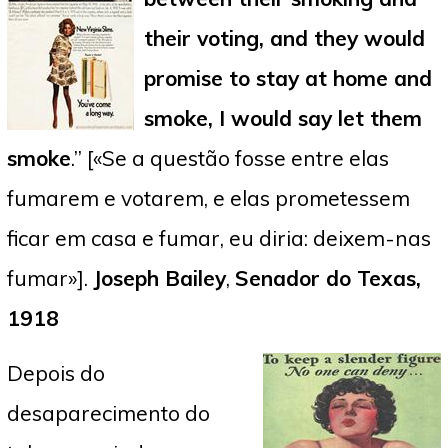
their voting, and they would
promise to stay at home and
smoke, I would say let them
smoke
.” [«Se a questão fosse entre elas
fumarem e votarem, e elas prometessem
ficar em casa e fumar, eu diria: deixem-nas
fumar»].
Joseph Bailey
,
Senador do Texas,
1918
Depois do
desaparecimento do