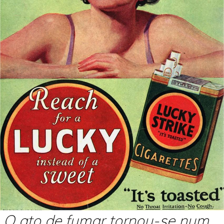
O ato de fumar tornou-se num