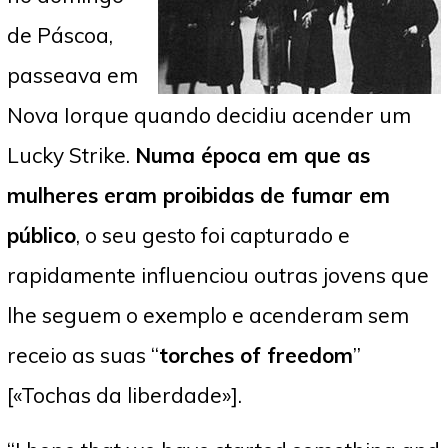
de Páscoa,
passeava em
Nova Iorque quando decidiu acender um
Lucky Strike.
Numa época em que as
mulheres eram proibidas de fumar em
público
, o seu gesto foi capturado e
rapidamente influenciou outras jovens que
lhe seguem o exemplo e acenderam sem
receio as suas “
torches of freedom
”
[«Tochas da liberdade»].