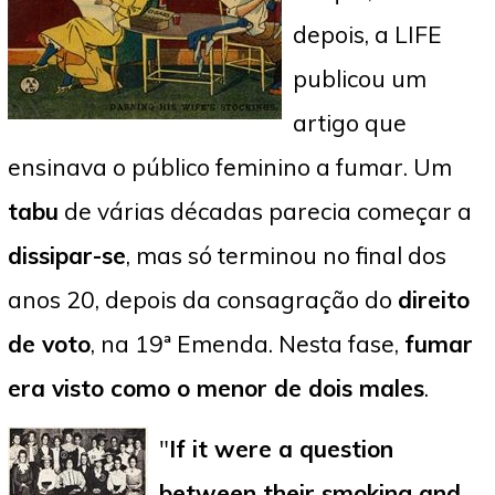
depois, a LIFE
publicou um
artigo que
ensinava o público feminino a fumar. Um
tabu
de várias décadas parecia começar a
dissipar-se
, mas só terminou no final dos
anos 20, depois da consagração do
direito
de voto
, na 19ª Emenda. Nesta fase,
fumar
era visto como o menor de dois males
.
"
If it were a question
between their smoking and