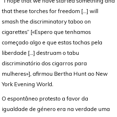
“I hope that we have started something and
that these torches for freedom […] will
smash the discriminatory taboo on
cigarettes” [«Espero que tenhamos
começado algo e que estas tochas pela
liberdade […] destruam o tabu
discriminatório dos cigarros para
mulheres»], afirmou Bertha Hunt ao New
York Evening World.
O espontâneo protesto a favor da
igualdade de género era na verdade uma